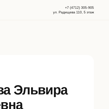
+7 (4712) 305-905
ул. Радищева 110, 5 этаж
ва Эльвира
евна