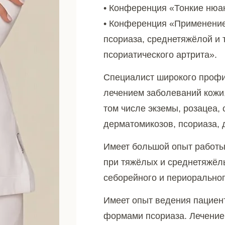
• Конференция «Тонкие нюа
• Конференция «Применение
псориаза, среднетяжёлой и 
псориатического артрита».
Специалист широкого профи
лечением заболеваний кожи,
том числе экземы, розацеа, 
дерматомикозов, псориаза, 
Имеет большой опыт работы
при тяжёлых и среднетяжёлы
себорейного и периоральног
Имеет опыт ведения пациен
формами псориаза. Лечение