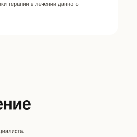
ки терапии в лечении данного
ение
циалиста.