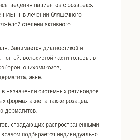
нсы ведения пациентов с розацеа».
 ГИБПТ в лечении бляшечного
тяжёлой степени активного
ля. Занимается диагностикой и
 ногтей, волосистой части головы, в
себореи, онихомикозов,
дерматита, акне.
 в назначении системных ретиноидов
х формах акне, а также розацеа,
о дерматитов.
тов, страдающих распространёнными
 врачом подбирается индивидуально.