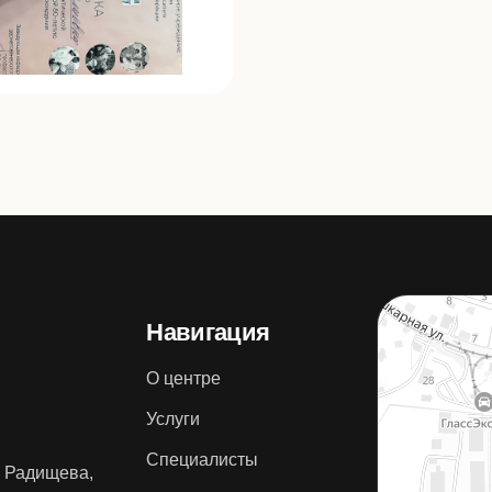
Навигация
О центре
Услуги
Специалисты
л. Радищева,