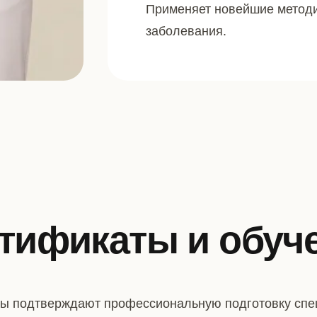
Применяет новейшие методи
заболевания.
тификаты и обуч
ы подтверждают профессиональную подготовку спе