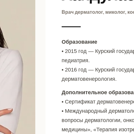
Врач дерматолог, миколог, к
Образование
• 2015 год — Курский госуд
педиатрия.
• 2016 год — Курский госуд
дерматовенерология.
Дополнительное образова
• Сертификат дерматовенеро
• Международный дерматол
вопросы дерматологии, онко
медицины», «Терапия изотр