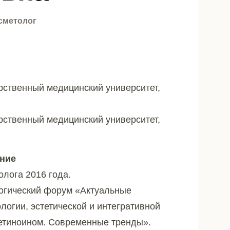
осметолог
арственный медицинский университет,
арственный медицинский университет,
ние
лога 2016 года.
огический форум «Актуальные
логии, эстетической и интегративной
етиноином. Современные тренды».